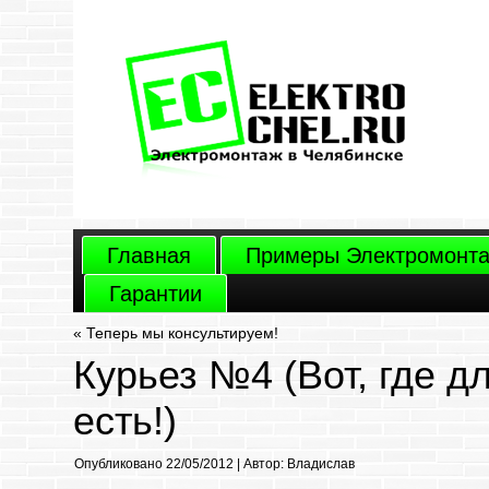
Главная
Примеры Электромонт
Гарантии
«
Теперь мы консультируем!
Курьез №4 (Вот, где д
есть!)
Опубликовано
22/05/2012
|
Автор:
Владислав