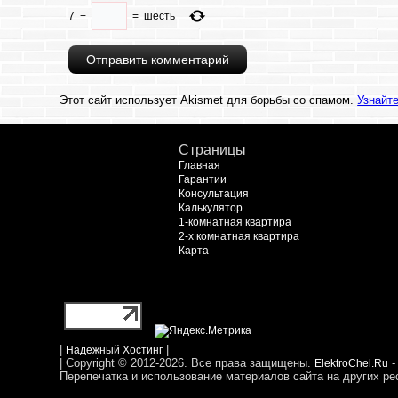
7
−
=
шесть
Этот сайт использует Akismet для борьбы со спамом.
Узнайт
Страницы
Главная
Гарантии
Консультация
Калькулятор
1-комнатная квартира
2-х комнатная квартира
Карта
|
|
Надежный Хостинг
| Copyright © 2012-2026. Все права защищены.
-
ElektroChel.Ru
Перепечатка и использование материалов сайта на других ре