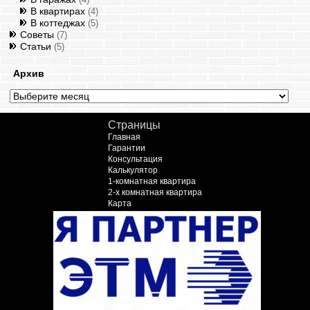
В квартирах
(4)
В коттеджах
(5)
Советы
(7)
Статьи
(5)
Архив
Архив
Страницы
Главная
Гарантии
Консультация
Калькулятор
1-комнатная квартира
2-х комнатная квартира
Карта