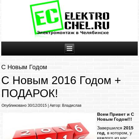
С Новым Годом
С Новым 2016 Годом +
ПОДАРОК!
Опубликовано
30/12/2015
|
Автор:
Владислав
Всем Привет и С
Новым Годом!!!
Завершился
2015
год
, в котором, у
каждого из нас