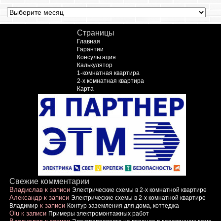
Архив
Страницы
Главная
Гарантии
Консультация
Калькулятор
1-комнатная квартира
2-х комнатная квартира
Карта
Свежие комментарии
Владислав
к записи
Электрические схемы в 2-х комнатной квартире
Александр
к записи
Электрические схемы в 2-х комнатной квартире
к записи
Владимир
Контур заземления для дома, коттеджа
Olu
к записи
Примеры электромонтажных работ