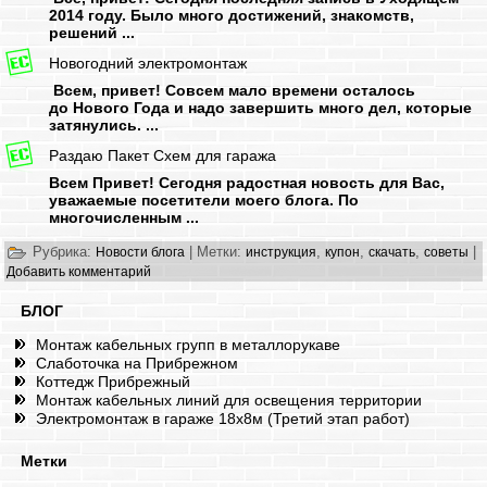
2014 году. Было много достижений, знакомств,
решений ...
Новогодний электромонтаж
Всем, привет! Совсем мало времени осталось
до Нового Года и надо завершить много дел, которые
затянулись. ...
Раздаю Пакет Схем для гаража
Всем Привет! Сегодня радостная новость для Вас,
уважаемые посетители моего блога. По
многочисленным ...
Рубрика:
|
Метки:
,
,
,
|
Новости блога
инструкция
купон
скачать
советы
Добавить комментарий
БЛОГ
Монтаж кабельных групп в металлорукаве
Слаботочка на Прибрежном
Коттедж Прибрежный
Монтаж кабельных линий для освещения территории
Электромонтаж в гараже 18х8м (Третий этап работ)
Метки