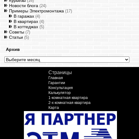
Курьезы
(16)
Новости блога
(24)
Примеры Электромонтажа
(17)
В гаражах
(4)
В квартирах
(4)
В коттеджах
(5)
Советы
(7)
Статьи
(5)
Архив
Архив
Страницы
Главная
Гарантии
Консультация
Калькулятор
1-комнатная квартира
2-х комнатная квартира
Карта