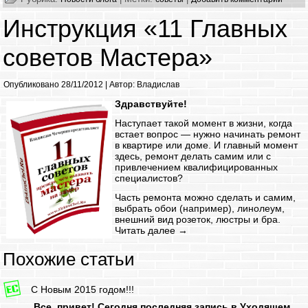
Инструкция «11 Главных
советов Мастера»
Опубликовано
28/11/2012
|
Автор:
Владислав
Здравствуйте!
Наступает такой момент в жизни, когда
встает вопрос — нужно начинать ремонт
в квартире или доме. И главный момент
здесь, ремонт делать самим или с
привлечением квалифицированных
специалистов?
Часть ремонта можно сделать и самим,
выбрать обои (например), линолеум,
внешний вид розеток, люстры и бра.
Читать далее
→
Похожие статьи
C Новым 2015 годом!!!
Все, привет! Сегодня последняя запись в Уходящем