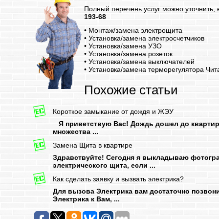
Полный перечень услуг можно уточнить,
193-68
• Монтаж/замена электрощита
• Установка/замена электросчетчиков
• Установка/замена УЗО
• Установка/замена розеток
• Установка/замена выключателей
• Установка/замена терморегулятора
Чит
Похожие статьи
Короткое замыкание от дождя и ЖЭУ
Я приветствую Вас! Дождь дошел до квартир,
множества ...
Замена Щита в квартире
Здравствуйте! Сегодня я выкладываю фотогра
электрического щита, если ...
Как сделать заявку и вызвать электрика?
Для вызова Электрика вам достаточно позвонит
Электрика к Вам, ...