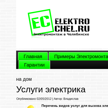
Главная
Примеры Электромонт
Гарантии
на дом
Услуги электрика
Опубликовано
02/05/2012
|
Автор:
Владислав
Перечень видов услуг для вызова эл