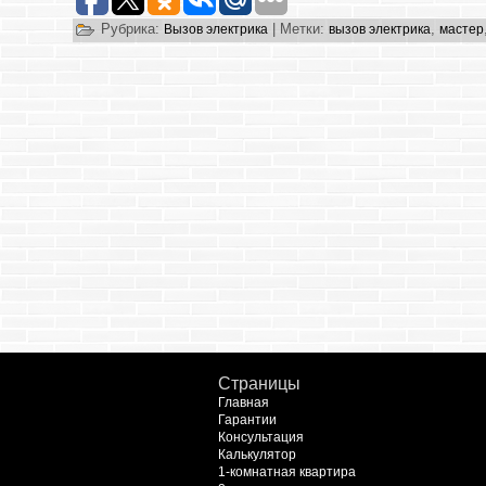
Рубрика:
|
Метки:
,
Вызов электрика
вызов электрика
мастер
Страницы
Главная
Гарантии
Консультация
Калькулятор
1-комнатная квартира