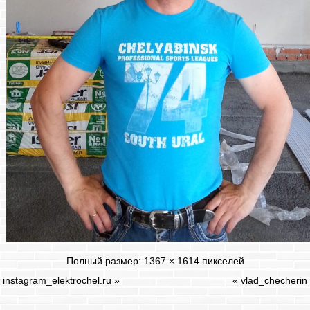
Полный размер:
1367 × 1614
пикселей
instagram_elektrochel.ru
»
«
vlad_checherin