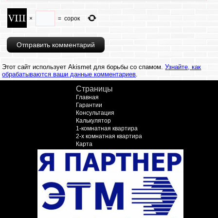
×
=
сорок
Этот сайт использует Akismet для борьбы со спамом.
Узнайте, как
обрабатываются ваши данные комментариев
.
Страницы
Главная
Гарантии
Консультация
Калькулятор
1-комнатная квартира
2-х комнатная квартира
Карта