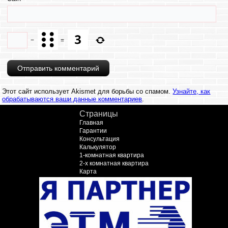
−
=
Этот сайт использует Akismet для борьбы со спамом.
Узнайте, как
обрабатываются ваши данные комментариев
.
Страницы
Главная
Гарантии
Консультация
Калькулятор
1-комнатная квартира
2-х комнатная квартира
Карта