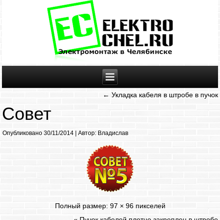
←
Укладка кабеля в штробе в пучок
Совет
Опубликовано
30/11/2014
|
Автор:
Владислав
Полный размер:
97 × 96
пикселей
«
Пучок кабелей плотно закреплен в штробе