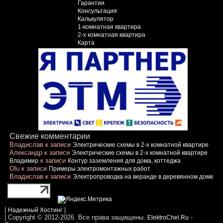
Гарантии
Консультация
Калькулятор
1-комнатная квартира
2-х комнатная квартира
Карта
Свежие комментарии
Владислав
к записи
Электрические схемы в 2-х комнатной квартире
Александр
к записи
Электрические схемы в 2-х комнатной квартире
к записи
Владимир
Контур заземления для дома, коттеджа
Olu
к записи
Примеры электромонтажных работ
Владислав
к записи
Электропроводка на веранде в деревянном доме
|
|
Надежный Хостинг
| Copyright © 2012-2026. Все права защищены.
-
ElektroChel.Ru