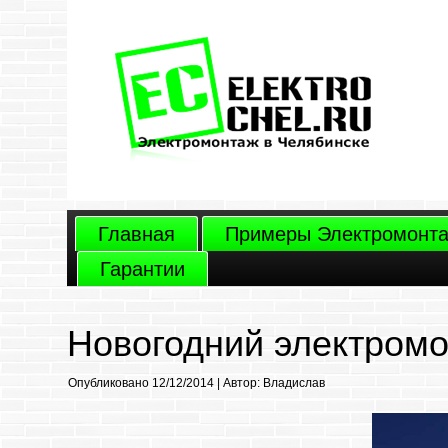
Главная
Примеры Электромонт
Гарантии
Новогодний электром
Опубликовано
12/12/2014
|
Автор:
Владислав