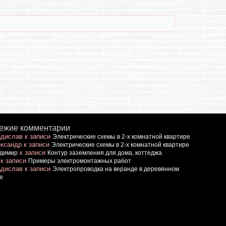
ежие комментарии
дислав
к записи
Электрические схемы в 2-х комнатной квартире
ксандр
к записи
Электрические схемы в 2-х комнатной квартире
к записи
димир
Контур заземления для дома, коттеджа
к записи
Примеры электромонтажных работ
дислав
к записи
Электропроводка на веранде в деревянном
е