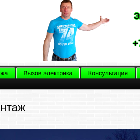
ажа
Вызов электрика
Консультация
онтаж