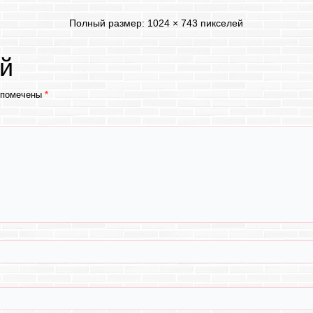
Полный размер:
1024 × 743
пикселей
й
 помечены
*