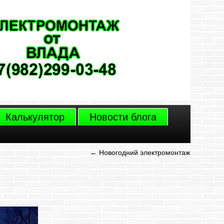
Калькулятор
Новости блога
←
Новогодний электромонтаж