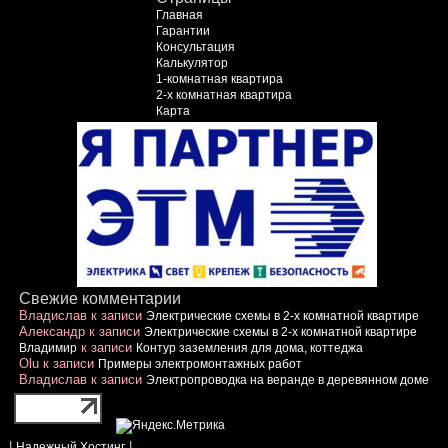
Главная
Гарантии
Консультация
Калькулятор
1-комнатная квартира
2-х комнатная квартира
Карта
Свежие комментарии
Владислав
к записи
Электрические схемы в 2-х комнатной квартире
Александр
к записи
Электрические схемы в 2-х комнатной квартире
к записи
Владимир
Контур заземления для дома, коттеджа
Olu
к записи
Примеры электромонтажных работ
Владислав
к записи
Электропроводка на веранде в деревянном доме
|
|
Надежный Хостинг