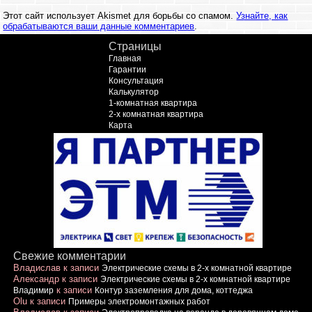
Этот сайт использует Akismet для борьбы со спамом.
Узнайте, как
обрабатываются ваши данные комментариев
.
Страницы
Главная
Гарантии
Консультация
Калькулятор
1-комнатная квартира
2-х комнатная квартира
Карта
Свежие комментарии
Владислав
к записи
Электрические схемы в 2-х комнатной квартире
Александр
к записи
Электрические схемы в 2-х комнатной квартире
к записи
Владимир
Контур заземления для дома, коттеджа
Olu
к записи
Примеры электромонтажных работ