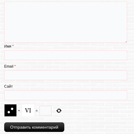
Имя
*
Email
*
Сайт
+
=