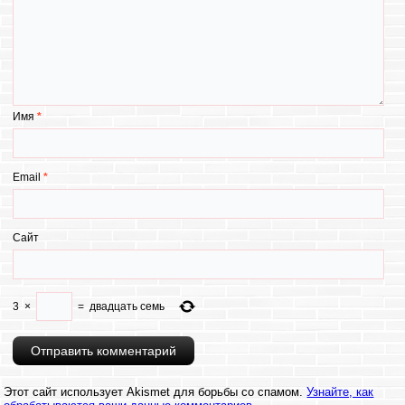
Имя
*
Email
*
Сайт
3
×
=
двадцать семь
Этот сайт использует Akismet для борьбы со спамом.
Узнайте, как