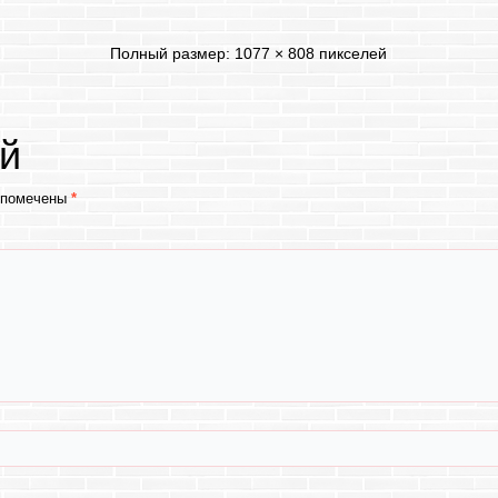
Полный размер:
1077 × 808
пикселей
й
 помечены
*