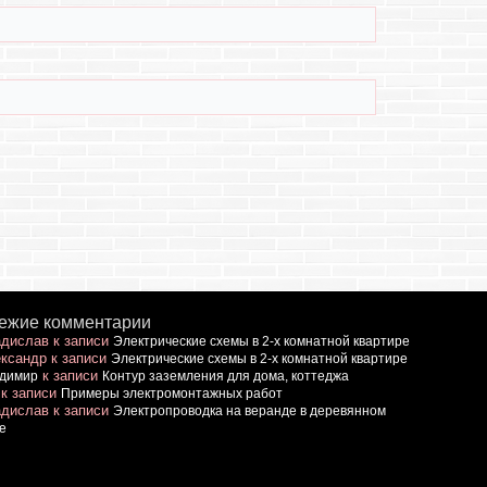
ежие комментарии
дислав
к записи
Электрические схемы в 2-х комнатной квартире
ксандр
к записи
Электрические схемы в 2-х комнатной квартире
к записи
димир
Контур заземления для дома, коттеджа
к записи
Примеры электромонтажных работ
дислав
к записи
Электропроводка на веранде в деревянном
е