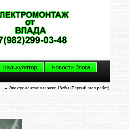
Калькулятор
Новости блога
←
Электромонтаж в гараже 18х8м (Первый этап работ)