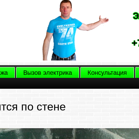
ажа
Вызов электрика
Консультация
тся по стене