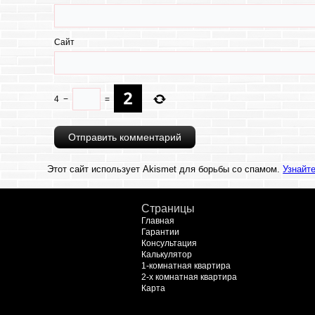
Сайт
4
−
=
Этот сайт использует Akismet для борьбы со спамом.
Узнайт
Страницы
Главная
Гарантии
Консультация
Калькулятор
1-комнатная квартира
2-х комнатная квартира
Карта